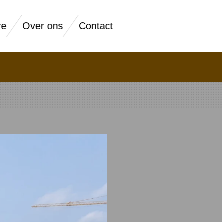
re
Over ons
Contact