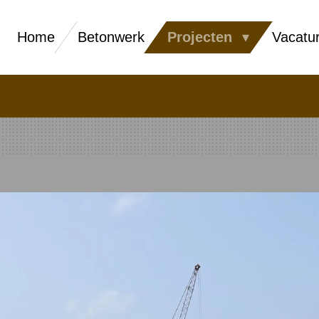
Home
Betonwerk
Projecten
Vacatu