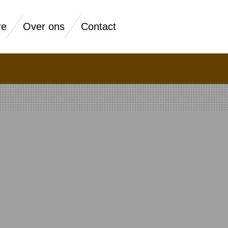
re
Over ons
Contact