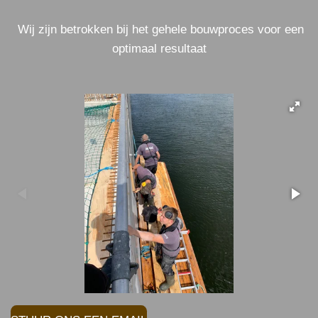
Wij zijn betrokken bij het gehele bouwproces voor een
optimaal resultaat