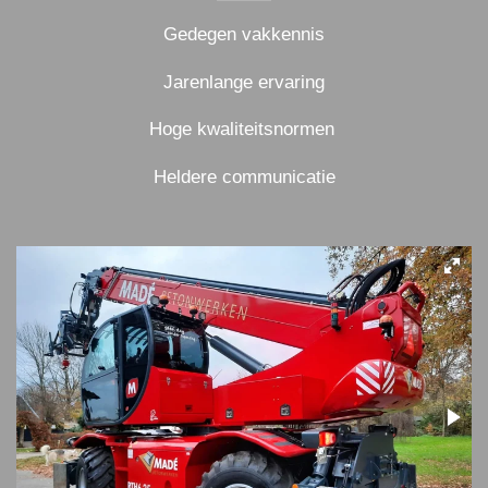
Gedegen vakkennis
Jarenlange ervaring
Hoge kwaliteitsnormen
Heldere communicatie