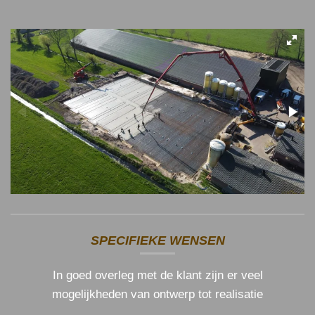
SPECIFIEKE WENSEN
In goed overleg met de klant zijn er veel
mogelijkheden van ontwerp tot realisatie